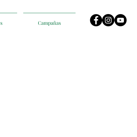
es
Campañas